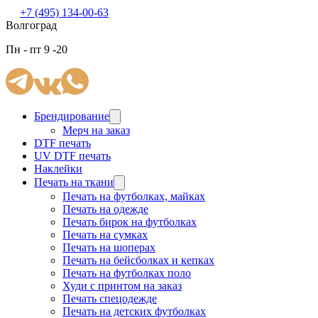
+7 (495) 134-00-63
Волгоград
Пн - пт 9 -20
Брендирование
Мерч на заказ
DTF печать
UV DTF печать
Наклейки
Печать на ткани
Печать на футболках, майках
Печать на одежде
Печать бирок на футболках
Печать на сумках
Печать на шоперах
Печать на бейсболках и кепках
Печать на футболках поло
Худи с принтом на заказ
Печать спецодежде
Печать на детских футболках