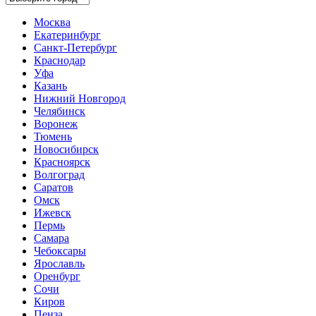
Москва
Екатеринбург
Санкт-Петербург
Краснодар
Уфа
Казань
Нижний Новгород
Челябинск
Воронеж
Тюмень
Новосибирск
Красноярск
Волгоград
Саратов
Омск
Ижевск
Пермь
Самара
Чебоксары
Ярославль
Оренбург
Сочи
Киров
Пенза