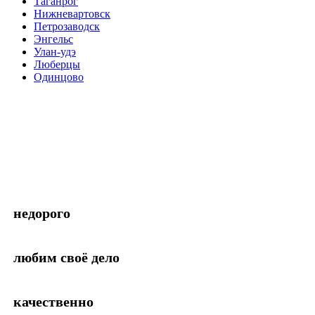
Таганрог
Нижневартовск
Петрозаводск
Энгельс
Улан-удэ
Люберцы
Одинцово
недорого
любим своё дело
качественно