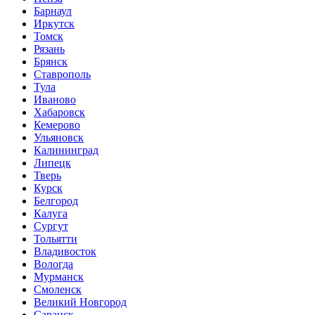
Барнаул
Иркутск
Томск
Рязань
Брянск
Ставрополь
Тула
Иваново
Хабаровск
Кемерово
Ульяновск
Калининград
Липецк
Тверь
Курск
Белгород
Калуга
Сургут
Тольятти
Владивосток
Вологда
Мурманск
Смоленск
Великий Новгород
Саранск