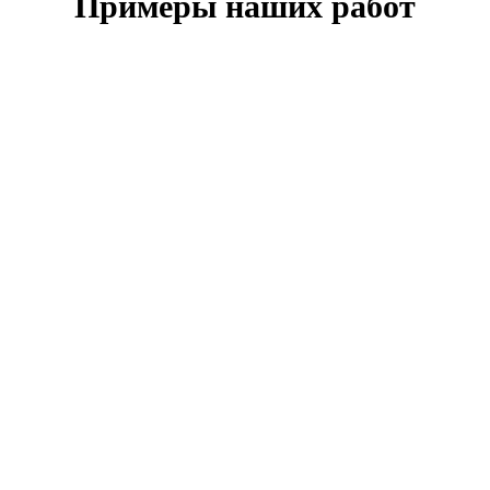
Примеры наших работ