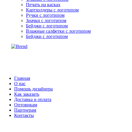
Печать на касках
Картхолдеры с логотипом
Ручки с логотипом
Значки с логотипом
Бейджи с логотипом
Влажные салфетки с логотипом
Бейджи с логотипом
Брендирование продукции и
сувениров с доставкой в Моск
Главная
О нас
Помощь дизайнера
Как заказать
Доставка и оплата
Оптовикам
Партнерам
Контакты