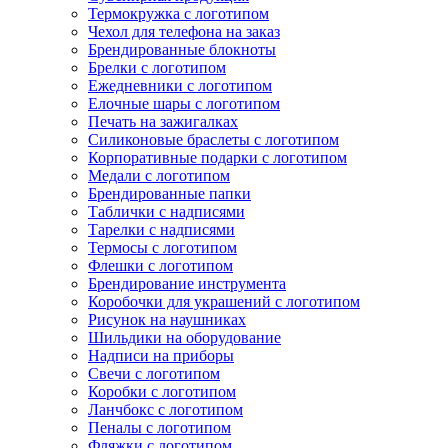
Термокружка с логотипом
Чехол для телефона на заказ
Брендированные блокноты
Брелки с логотипом
Ежедневники с логотипом
Елочные шары с логотипом
Печать на зажигалках
Силиконовые браслеты с логотипом
Корпоративные подарки с логотипом
Медали с логотипом
Брендированные папки
Таблички с надписями
Тарелки с надписями
Термосы с логотипом
Флешки с логотипом
Брендирование инструмента
Коробочки для украшений с логотипом
Рисунок на наушниках
Шильдики на оборудование
Надписи на приборы
Свечи с логотипом
Коробки с логотипом
Ланчбокс с логотипом
Пеналы с логотипом
Фляжки с логотипом