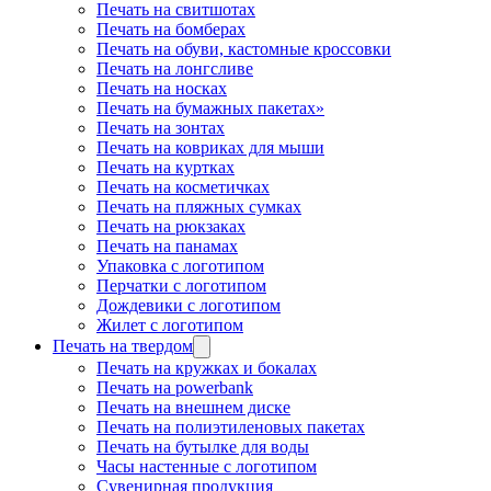
Печать на свитшотах
Печать на бомберах
Печать на обуви, кастомные кроссовки
Печать на лонгсливе
Печать на носках
Печать на бумажных пакетах»
Печать на зонтах
Печать на ковриках для мыши
Печать на куртках
Печать на косметичках
Печать на пляжных сумках
Печать на рюкзаках
Печать на панамах
Упаковка с логотипом
Перчатки с логотипом
Дождевики с логотипом
Жилет с логотипом
Печать на твердом
Печать на кружках и бокалах
Печать на powerbank
Печать на внешнем диске
Печать на полиэтиленовых пакетах
Печать на бутылке для воды
Часы настенные с логотипом
Сувенирная продукция